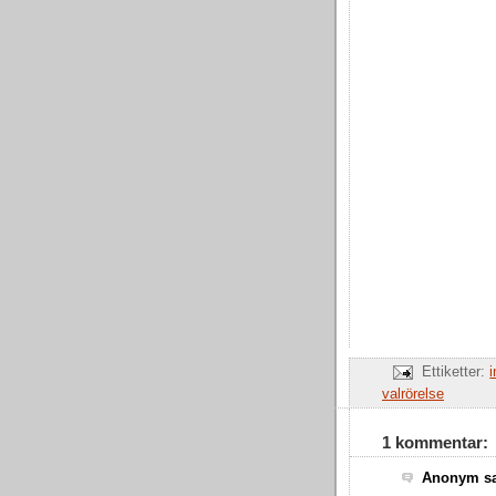
Ettiketter:
valrörelse
1 kommentar:
Anonym sa